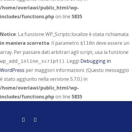
/home/overlawi/public_html/wp-
includes/functions.php
on line
5835
Notice
: La funzione WP_Scripts::localize è stata richiamata
in maniera scorretta
. Il parametro
deve essere un
$l10n
array. Per passare dati arbitrari agli script, usa la funzione
. Leggi
Debugging in
wp_add_inline_script()
WordPress
per maggiori informazioni. (Questo messaggio
è stato aggiunto nella versione 5.7.0.) in
/home/overlawi/public_html/wp-
includes/functions.php
on line
5835