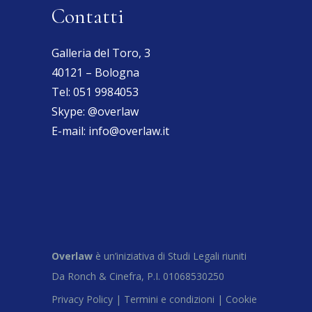
Contatti
Galleria del Toro, 3
40121 – Bologna
Tel:
051 9984053
Skype:
@overlaw
E-mail:
info@overlaw.it
Overlaw
è un’iniziativa di Studi Legali riuniti
Da Ronch & Cinefra, P.I. 01068530250
Privacy Policy |
Termini e condizioni |
Cookie