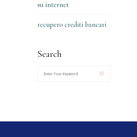
su internet
recupero crediti bancari
Search
Enter
Your
Keyword