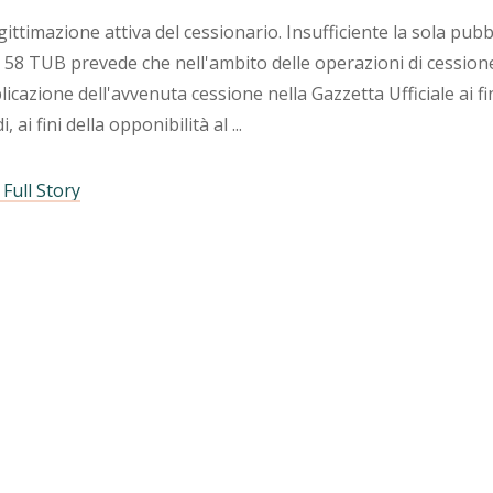
gittimazione attiva del cessionario. Insufficiente la sola pub
. 58 TUB prevede che nell'ambito delle operazioni di cessione 
icazione dell'avvenuta cessione nella Gazzetta Ufficiale ai f
i, ai fini della opponibilità al
Full Story