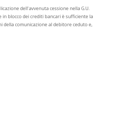
blicazione dell'avvenuta cessione nella G.U.
in blocco dei crediti bancari è sufficiente la
ini della comunicazione al debitore ceduto e,