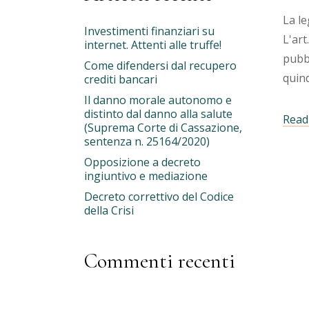
La le
Investimenti finanziari su
L'art
internet. Attenti alle truffe!
pubbl
Come difendersi dal recupero
quind
crediti bancari
Il danno morale autonomo e
distinto dal danno alla salute
Read 
(Suprema Corte di Cassazione,
sentenza n. 25164/2020)
Opposizione a decreto
ingiuntivo e mediazione
Decreto correttivo del Codice
della Crisi
Commenti recenti