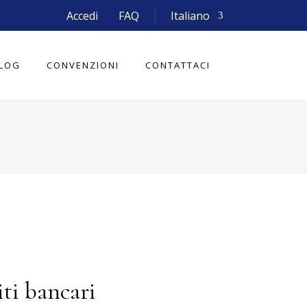
Accedi
FAQ
Italiano
LOG
CONVENZIONI
CONTATTACI
ti bancari