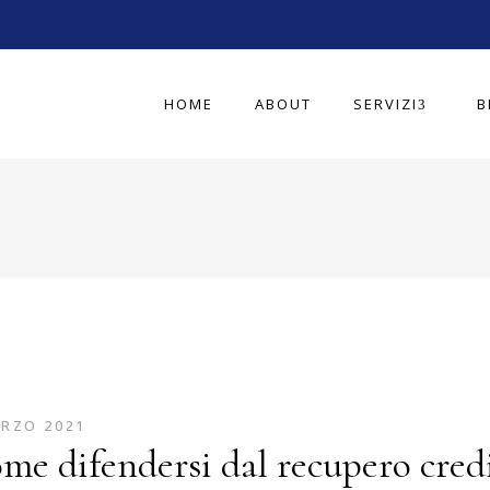
HOME
ABOUT
SERVIZI
B
ARZO 2021
me difendersi dal recupero credi