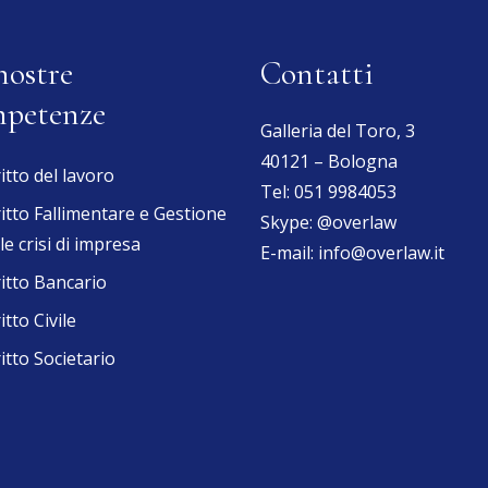
nostre
Contatti
petenze
Galleria del Toro, 3
40121 – Bologna
itto del lavoro
Tel:
051 9984053
itto Fallimentare e Gestione
Skype:
@overlaw
le crisi di impresa
E-mail:
info@overlaw.it
itto Bancario
itto Civile
itto Societario