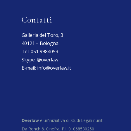
Contatti
Galleria del Toro, 3
40121 – Bologna
Tel:
051 9984053
Skype:
@overlaw
E-mail:
info@overlaw.it
Overlaw
è un’iniziativa di Studi Legali riuniti
Da Ronch & Cinefra, P.I. 01068530250