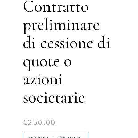
Contratto
preliminare
di cessione di
quote o
azioni
societarie
€
250.00