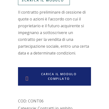
SCARICA IL MODULO
Il contratto preliminare di cessione di
quote o azioni è l’accordo con cui il
proprietario e il futuro acquirente si
impegnano a sottoscrivere un
contratto per la vendita di una
partecipazione sociale, entro una certa
data e a determinate condizioni.
CARICA IL MODULO
COMPILATO
COD:
CONT06
Categorie:
Contratti in ambito