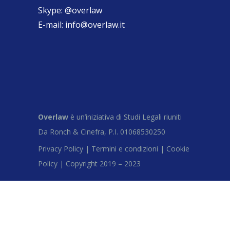
Skype:
@overlaw
E-mail:
info@overlaw.it
Overlaw
è un’iniziativa di Studi Legali riuniti
Da Ronch & Cinefra, P.I. 01068530250
Privacy Policy |
Termini e condizioni |
Cookie
Policy |
Copyright 2019 – 2023
Close this module