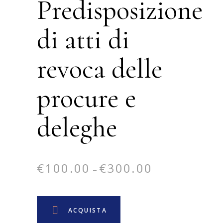
Predisposizione
di atti di
revoca delle
procure e
deleghe
€
100.00
€
300.00
–
ACQUISTA