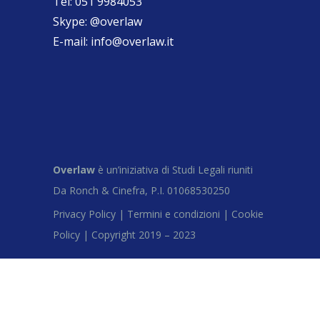
Tel:
051 9984053
Skype:
@overlaw
E-mail:
info@overlaw.it
Overlaw
è un’iniziativa di Studi Legali riuniti
Da Ronch & Cinefra, P.I. 01068530250
Privacy Policy |
Termini e condizioni |
Cookie
Policy |
Copyright 2019 – 2023
Close this module