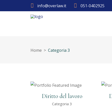
info@overlaw.it
051-0402925
Home
>
Categoria 3
Diritto del lavoro
D
Categoria 3