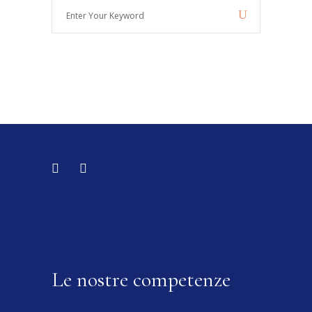
Enter
Your
Keyword
Le nostre competenze