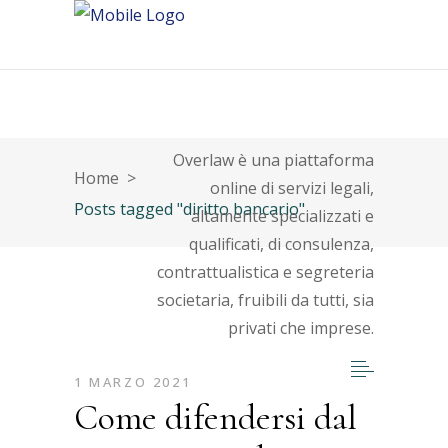
About
Overlaw è una piattaforma
Home
>
online di servizi legali,
Posts tagged "diritto bancario"
altamente specializzati e
qualificati, di consulenza,
contrattualistica e segreteria
societaria, fruibili da tutti, sia
privati che imprese.
1 MARZO 2021
Come difendersi dal